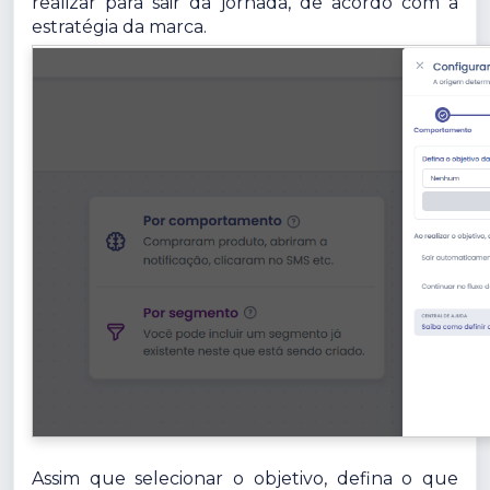
realizar para sair da jornada, de acordo com a
estratégia da marca.
Assim que selecionar o objetivo, defina o que