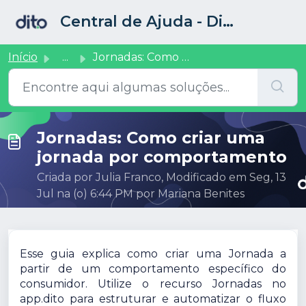
Ir para o conteúdo principal
Central de Ajuda - Dito CRM
Início
...
Jornadas: Como criar uma jornada por comportamento
Jornadas: Como criar uma
jornada por comportamento
Criada por Julia Franco, Modificado em Seg, 13
Jul na (o) 6:44 PM por Mariana Benites
Esse guia explica como criar uma Jornada a
partir de um comportamento específico do
consumidor. Utilize o recurso Jornadas no
app.dito para estruturar e automatizar o fluxo