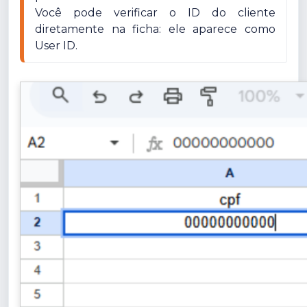
Você pode verificar o ID do cliente 
diretamente na ficha: ele aparece como 
User ID.