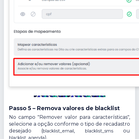
Passo 5 – Remova valores de blacklist
No campo "Remover valor para características",
selecione a opção conforme o tipo de recadastro
desejado (
,
ou
blacklist_email
blacklist_sms
).
blacklist_agenda