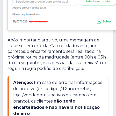
Após importar o arquivo, uma mensagem de
sucesso será exibida. Caso os dados estejam
corretos, o encarteiramento será realizado na
próxima rotina da madrugada (entre 00h e 03h
do dia seguinte), e as pessoas da lista deixarão de
seguir a regra padrão de distribuição.
Atenção:
 Em caso de erro nas informações 
do arquivo (ex: códigos/IDs incorretos, 
lojas/vendedores inativos ou campos em 
branco), os clientes 
não serão 
encarteirados
 e 
não haverá notificação 
de erro
.