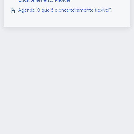
Encarteiramento Flexível
Agenda: O que é o encarteiramento flexível?