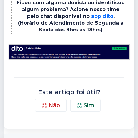
Ficou com alguma dúvida ou identificou
algum problema? Acione nosso time
pelo chat disponível no
app dito
.
(Horário de Atendimento de Segunda a
Sexta das 9hrs as 18hrs)
Este artigo foi útil?
Não
Sim