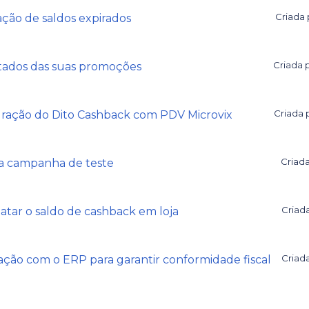
Criada 
ação de saldos expirados
Criada 
ltados das suas promoções
Criada 
gração do Dito Cashback com PDV Microvix
Criada
ra campanha de teste
Criad
atar o saldo de cashback em loja
Criada
iação com o ERP para garantir conformidade fiscal