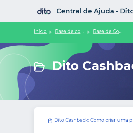
Ir para o conteúdo principal
Central de Ajuda - Di
Início
Base de conhecimento
Base de Conhecimento
Dito Cashbac
Dito Cashback: Como criar uma 