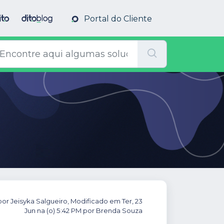
Portal do Cliente
por Jeisyka Salgueiro, Modificado em Ter, 23
Jun na (o) 5:42 PM por Brenda Souza