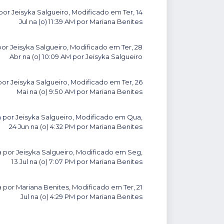
por Jeisyka Salgueiro, Modificado em Ter, 14
Jul na (o) 11:39 AM por Mariana Benites
por Jeisyka Salgueiro, Modificado em Ter, 28
Abr na (o) 10:09 AM por Jeisyka Salgueiro
por Jeisyka Salgueiro, Modificado em Ter, 26
Mai na (o) 9:50 AM por Mariana Benites
 por Jeisyka Salgueiro, Modificado em Qua,
24 Jun na (o) 4:32 PM por Mariana Benites
a por Jeisyka Salgueiro, Modificado em Seg,
13 Jul na (o) 7:07 PM por Mariana Benites
 por Mariana Benites, Modificado em Ter, 21
Jul na (o) 4:29 PM por Mariana Benites