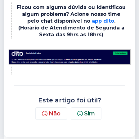
Ficou com alguma dúvida ou identificou
algum problema? Acione nosso time
pelo chat disponível no
app dito
.
(Horário de Atendimento de Segunda a
Sexta das 9hrs as 18hrs)
Este artigo foi útil?
Não
Sim