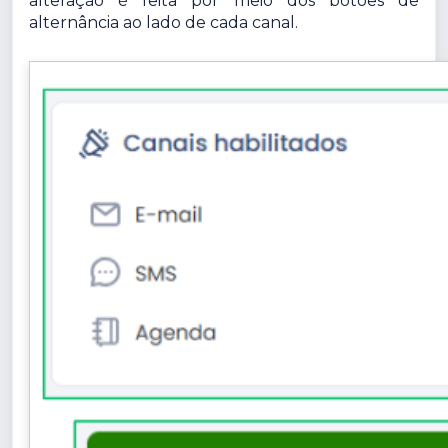
alteração é feita por meio dos botões de
alternância ao lado de cada canal.