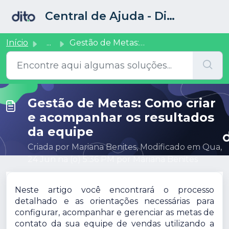
Ir para o conteúdo principal
Central de Ajuda - Dito CRM
Início
...
Gestão de Metas: Como criar e acompanhar os resultados da...
Gestão de Metas: Como criar
e acompanhar os resultados
da equipe
Criada por Mariana Benites, Modificado em Qua,
24 Jun na (o) 5:36 PM por Mariana Benites
Neste artigo você encontrará o processo
detalhado e as orientações necessárias para
configurar, acompanhar e gerenciar as metas de
contato da sua equipe de vendas utilizando a