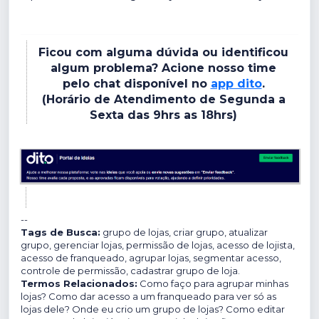
Ficou com alguma dúvida ou identificou
algum problema? Acione nosso time
pelo chat disponível no
app dito
.
(Horário de Atendimento de Segunda a
Sexta das 9hrs as 18hrs)
--
Tags de Busca:
grupo de lojas, criar grupo, atualizar
grupo, gerenciar lojas, permissão de lojas, acesso de lojista,
acesso de franqueado, agrupar lojas, segmentar acesso,
controle de permissão, cadastrar grupo de loja.
Termos Relacionados:
Como faço para agrupar minhas
lojas? Como dar acesso a um franqueado para ver só as
lojas dele? Onde eu crio um grupo de lojas? Como editar