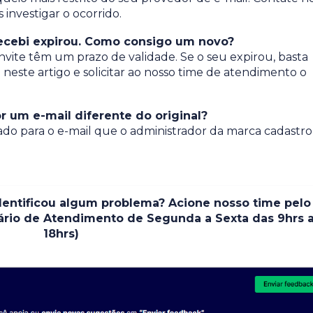
nvestigar o ocorrido.
 recebi expirou. Como consigo um novo?
nvite têm um prazo de validade. Se o seu expirou, basta
este artigo e solicitar ao nosso time de atendimento o
r um e-mail diferente do original?
ado para o e-mail que o administrador da marca cadastr
entificou algum problema? Acione nosso time pelo
rário de Atendimento de Segunda a Sexta das 9hrs 
18hrs)