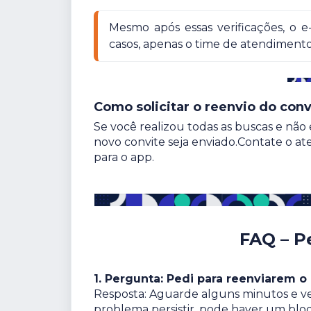
Mesmo após essas verificações, o e
casos, apenas o time de atendimento
Como solicitar o reenvio do conv
Se você realizou todas as buscas e nã
novo convite seja enviado.Contate o ate
para o app.
FAQ – P
1. Pergunta: Pedi para reenviarem o
Resposta: Aguarde alguns minutos e ver
problema persistir, pode haver um bloq