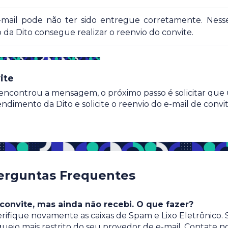
-mail pode não ter sido entregue corretamente. Nesse
 da Dito consegue realizar o reenvio do convite.
ite
o encontrou a mensagem, o próximo passo é solicitar qu
ndimento da Dito e solicite o reenvio do e-mail de convi
erguntas Frequentes
 convite, mas ainda não recebi. O que fazer?
ifique novamente as caixas de Spam e Lixo Eletrônico. 
ueio mais restrito do seu provedor de e-mail. Contate n