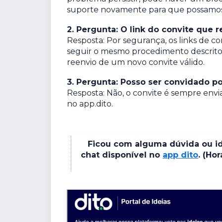
suporte novamente para que possamos i
2. Pergunta: O link do convite que
Resposta: Por segurança, os links de co
seguir o mesmo procedimento descrito n
reenvio de um novo convite válido.
3. Pergunta: Posso ser convidado po
Resposta: Não, o convite é sempre envi
no app.dito.
Ficou com alguma dúvida ou id
chat disponível no
app dito
. (Ho