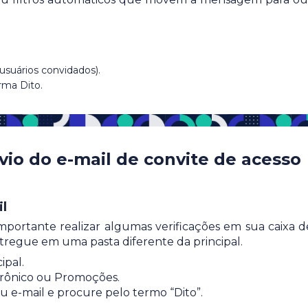
(usuários convidados).
rma Dito.
vio do e-mail de convite de acesso
il
importante realizar algumas verificações em sua caixa d
tregue em uma pasta diferente da principal.
ipal.
etrônico ou Promoções.
u e-mail e procure pelo termo “Dito”.