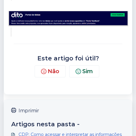
Este artigo foi útil?
Não
Sim
Imprimir
Artigos nesta pasta -
CDP: Como acessar e interpretar as informações