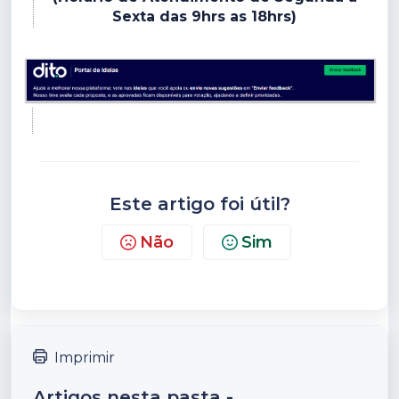
Sexta das 9hrs as 18hrs)
Este artigo foi útil?
Não
Sim
Imprimir
Artigos nesta pasta -