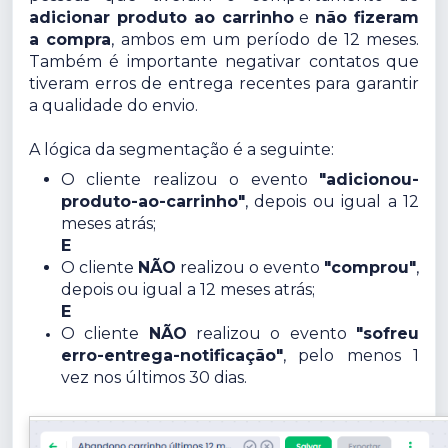
adicionar produto ao carrinho
e
não fizeram
a compra
, ambos em um período de 12 meses.
Também é importante negativar contatos que
tiveram erros de entrega recentes para garantir
a qualidade do envio.
A lógica da segmentação é a seguinte:
O cliente realizou o evento
"adicionou-
produto-ao-carrinho"
, depois ou igual a 12
meses atrás;
E
O cliente
NÃO
realizou o evento
"comprou"
,
depois ou igual a 12 meses atrás;
E
O cliente
NÃO
realizou o evento
"sofreu
erro-entrega-notificação"
, pelo menos 1
vez nos últimos 30 dias.