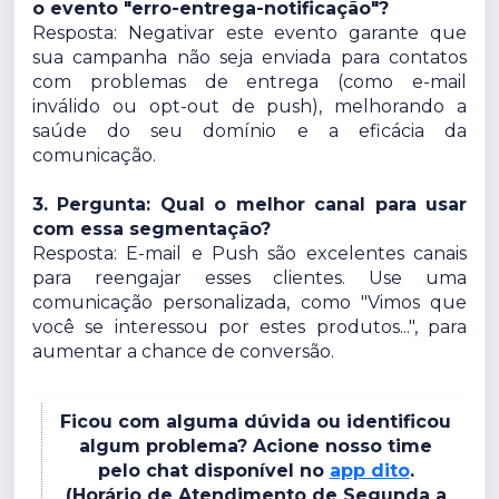
o evento "erro-entrega-notificação"?
Resposta: Negativar este evento garante que
sua campanha não seja enviada para contatos
com problemas de entrega (como e-mail
inválido ou opt-out de push), melhorando a
saúde do seu domínio e a eficácia da
comunicação.
3. Pergunta: Qual o melhor canal para usar
com essa segmentação?
Resposta: E-mail e Push são excelentes canais
para reengajar esses clientes. Use uma
comunicação personalizada, como "Vimos que
você se interessou por estes produtos...", para
aumentar a chance de conversão.
Ficou com alguma dúvida ou identificou
algum problema? Acione nosso time
pelo chat disponível no
app dito
.
(Horário de Atendimento de Segunda a