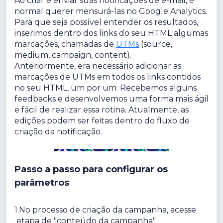
Ao criar e enviar suas notificações de e-mail, é
normal querer mensurá-las no Google Analytics.
Para que seja possível entender os resultados,
inserimos dentro dos links do seu HTML algumas
marcações, chamadas de
UTMs
(source,
medium, campaign, content).
Anteriormente, era necessário adicionar as
marcações de UTMs em todos os links contidos
no seu HTML, um por um. Recebemos alguns
feedbacks e desenvolvemos uma forma mais ágil
e fácil de realizar essa rotina. Atualmente, as
edições podem ser feitas dentro do fluxo de
criação da notificação.
Passo a passo para configurar os
parâmetros
1.
No processo de criação da campanha, acesse
etapa de "conteúdo da campanha"