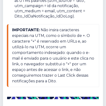
as UTMs padrões (utm_source = 'dito',
utm_campaign = id da notificação,
utm_medium = email, utm_content =
Dito_IdDaNotificação_IdDoLog).
IMPORTANTE:
 Não insira caracteres 
especiais na UTM, como o símbolo de +. O 
caractere "+" é reservado em URLs e, ao 
utilizá-lo na UTM, ocorre um 
comportamento indesejado: quando o e-
mail é enviado para o usuário e este clica no 
link, o navegador substitui o "+" por um 
espaço antes de acessar o link, e não 
conseguiremos trazer o Last Click dessas 
notificações para a Dito.