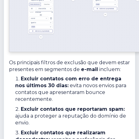
Os principais filtros de exclusão que devem estar
presentes em segmentos de
e-mail
incluem:
Excluir contatos com erro de entrega
nos últimos 30 dias:
evita novos envios para
contatos que apresentaram bounce
recentemente.
Excluir contatos que reportaram spam:
ajuda a proteger a reputação do domínio de
envio.
Excluir contatos que realizaram