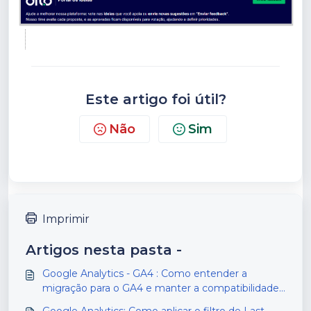
Este artigo foi útil?
Não
Sim
Imprimir
Artigos nesta pasta -
Google Analytics - GA4 : Como entender a
migração para o GA4 e manter a compatibilidade
com a Dito
Google Analytics: Como aplicar o filtro de Last