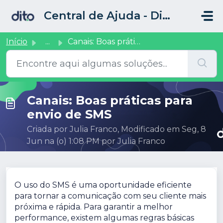
Ir para o conteúdo principal
Central de Ajuda - Dito CRM
Início
...
Canais: Boas práticas para envio de SMS
Canais: Boas práticas para
envio de SMS
Criada por Julia Franco, Modificado em Seg, 8
Jun na (o) 1:08 PM por Julia Franco
O uso do SMS é uma oportunidade eficiente
para tornar a comunicação com seu cliente mais
próxima e rápida. Para garantir a melhor
performance, existem algumas regras básicas