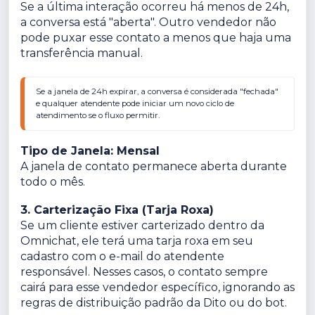
Se a última interação ocorreu há menos de 24h,
a conversa está "aberta". Outro vendedor não
pode puxar esse contato a menos que haja uma
transferência manual.
Se a janela de 24h expirar, a conversa é considerada "fechada" 
e qualquer atendente pode iniciar um novo ciclo de 
atendimento se o fluxo permitir.
Tipo de Janela: Mensal
A janela de contato permanece aberta durante
todo o mês.
3. Carterização Fixa (Tarja Roxa)
Se um cliente estiver carterizado dentro da
Omnichat, ele terá uma tarja roxa em seu
cadastro com o e-mail do atendente
responsável. Nesses casos, o contato sempre
cairá para esse vendedor específico, ignorando as
regras de distribuição padrão da Dito ou do bot.