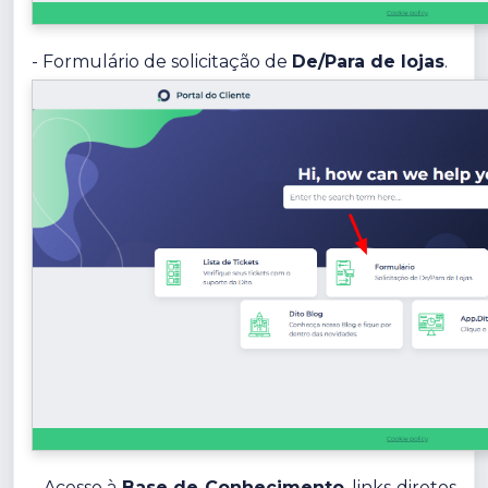
- Formulário de solicitação de
De/Para de lojas
.
- Acesso à
Base de Conhecimento
, links diretos