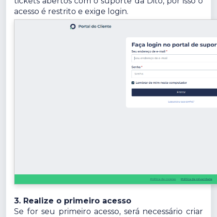
tickets abertos com o suporte da Dito, por isso o
acesso é restrito e exige login.
3. Realize o primeiro acesso
Se for seu primeiro acesso, será necessário criar