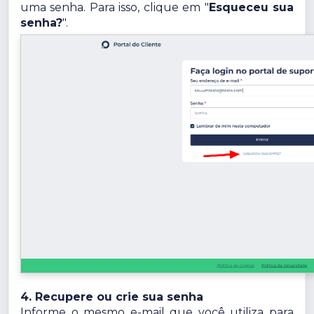
uma senha. Para isso, clique em "
Esqueceu sua
senha?
".
4. Recupere ou crie sua senha
Informe o mesmo e-mail que você utiliza para