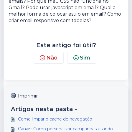
emails? Por que meu CSS não funciona no
Gmail? Pode usar javascript em email? Qual a
melhor forma de colocar estilo em email? Como
criar email responsivo com tabelas?
Este artigo foi útil?
Não
Sim
Imprimir
Artigos nesta pasta -
Como limpar o cache de navegação
Canais: Como personalizar campanhas usando