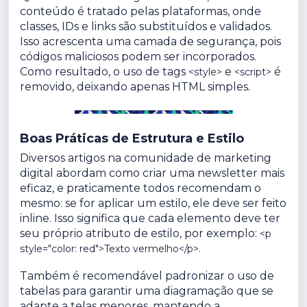
conteúdo é tratado pelas plataformas, onde
classes, IDs e links são substituídos e validados.
Isso acrescenta uma camada de segurança, pois
códigos maliciosos podem ser incorporados.
Como resultado, o uso de tags
e
é
<style>
<script>
removido, deixando apenas HTML simples.
Boas Práticas de Estrutura e Estilo
Diversos artigos na comunidade de marketing
digital abordam como criar uma newsletter mais
eficaz, e praticamente todos recomendam o
mesmo: se for aplicar um estilo, ele deve ser feito
inline. Isso significa que cada elemento deve ter
seu próprio atributo de estilo, por exemplo:
<p
.
style="color: red">Texto vermelho</p>
Também é recomendável padronizar o uso de
tabelas para garantir uma diagramação que se
adapte a telas menores, mantendo a