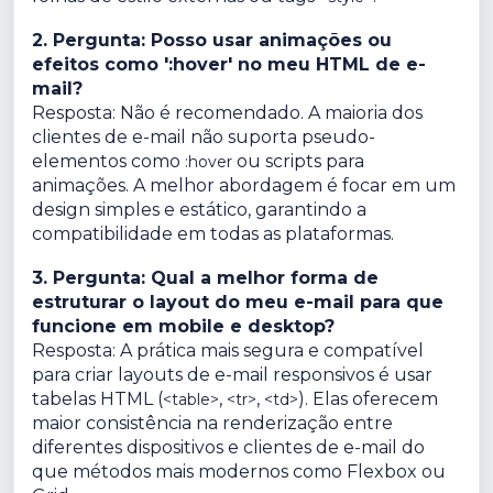
2. Pergunta: Posso usar animações ou
efeitos como ':hover' no meu HTML de e-
mail?
Resposta: Não é recomendado. A maioria dos
clientes de e-mail não suporta pseudo-
elementos como
ou scripts para
:hover
animações. A melhor abordagem é focar em um
design simples e estático, garantindo a
compatibilidade em todas as plataformas.
3. Pergunta: Qual a melhor forma de
estruturar o layout do meu e-mail para que
funcione em mobile e desktop?
Resposta: A prática mais segura e compatível
para criar layouts de e-mail responsivos é usar
tabelas HTML (
,
,
). Elas oferecem
<table>
<tr>
<td>
maior consistência na renderização entre
diferentes dispositivos e clientes de e-mail do
que métodos mais modernos como Flexbox ou