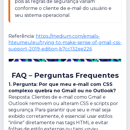
pois as regras de segurança variam 
conforme o cliente de e-mail do usuário e 
seu sistema operacional.
Referência:
https://medium.com/emails-
hteumeuleu/trying-to-make-sense-of-gmail-css-
support-2019-edition-b7cc132ee226
FAQ – Perguntas Frequentes
1. Pergunta: Por que meu e-mail com CSS
complexo quebra no Gmail ou no Outlook?
Resposta: Clientes de e-mail como Gmail e
Outlook removem ou alteram CSS e scripts por
segurança. Para garantir que seu e-mail seja
exibido corretamente, é essencial usar estilos
"inline" diretamente nas tags HTML e evitar
folhas de estilo externas ou tags
.
<style>