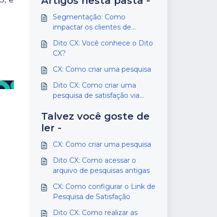
Artigos nesta pasta -
Segmentação: Como
impactar os clientes de
acordo com as respostas das
Dito CX: Você conhece o Dito
pesquisas.
CX?
CX: Como criar uma pesquisa
Dito CX: Como criar uma
pesquisa de satisfação via
SMS
Talvez você goste de
ler -
CX: Como criar uma pesquisa
Dito CX: Como acessar o
arquivo de pesquisas antigas
CX: Como configurar o Link de
Pesquisa de Satisfação
Dito CX: Como realizar as