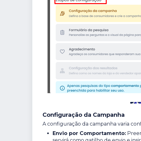
Configuração da Campanha
A configuração da campanha varia conf
Envio por Comportamento:
Preen
servirá como gatilho de envio e insi