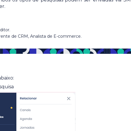
er.
ditor.
erente de CRM, Analista de E-commerce.
abaixo:
squisa