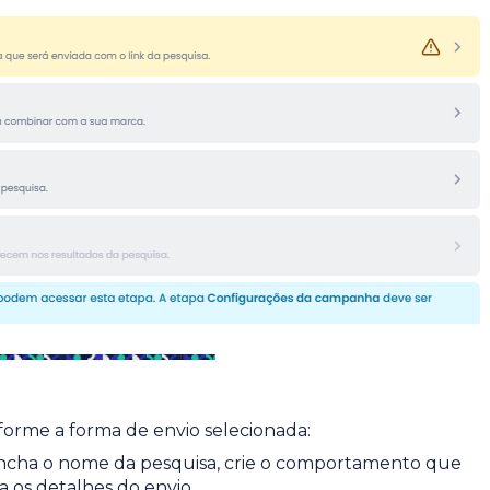
orme a forma de envio selecionada:
cha o nome da pesquisa, crie o comportamento que
ra os detalhes do envio.