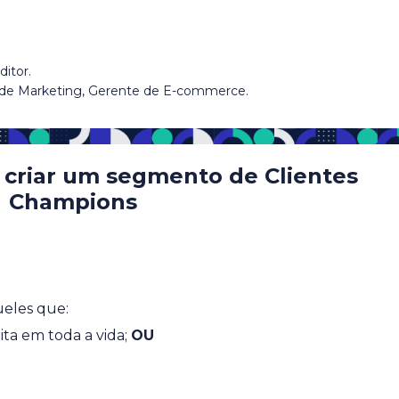
ditor.
a de Marketing, Gerente de E-commerce.
e criar um segmento de Clientes
Champions
ueles que:
ta em toda a vida;
OU