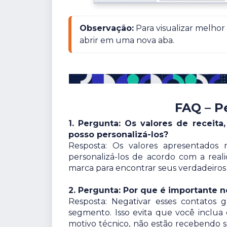
Observação:
 Para visualizar melho
abrir em uma nova aba.
FAQ – P
1. Pergunta: Os valores de receit
posso personalizá-los?
Resposta: Os valores apresentado
personalizá-los de acordo com a rea
marca para encontrar seus verdadeiros
2. Pergunta: Por que é importante n
Resposta: Negativar esses contatos 
segmento. Isso evita que você inclu
motivo técnico, não estão recebendo s