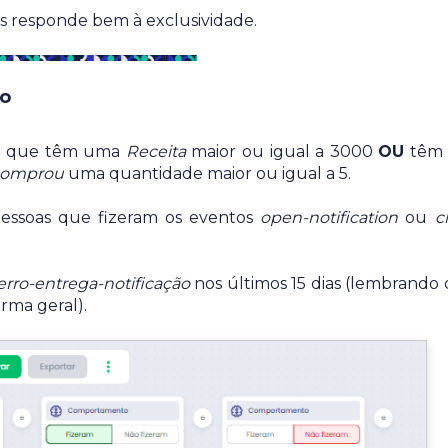
as responde bem à exclusividade.
to
tes que têm uma
Receita
maior ou igual a 3000
OU
têm
comprou
uma quantidade maior ou igual a 5.
 pessoas que fizeram os eventos
open-notification
ou
c
erro-entrega-notificação
nos últimos 15 dias (lembrando
rma geral).