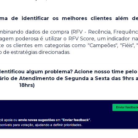
rma de identificar os melhores clientes além de
mbinando dados de compra (RFV - Recência, Frequênc
gem poderosa é utilizar o RFV Score, um indicador na
e os clientes em categorias como "Campeões", "Fiéis",
ão de estratégias direcionadas.
entificou algum problema? Acione nosso time pelo
rário de Atendimento de Segunda a Sexta das 9hrs 
18hrs)