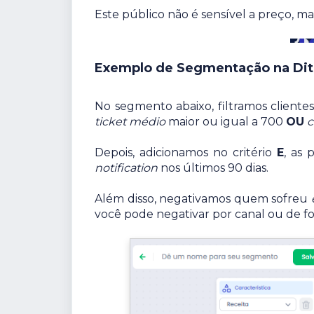
Este público não é sensível a preço, m
Exemplo de Segmentação na Di
No segmento abaixo, filtramos clien
ticket médio
maior ou igual a 700
OU
Depois, adicionamos no critério
E
, as
notification
nos últimos 90 dias.
Além disso, negativamos quem sofreu
você pode negativar por canal ou de fo