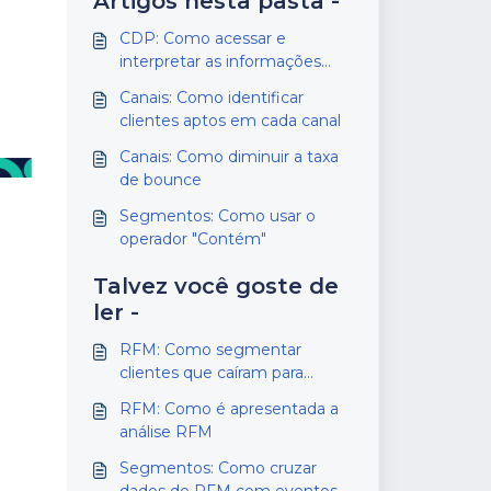
Artigos nesta pasta -
CDP: Como acessar e
interpretar as informações
dos clientes
Canais: Como identificar
clientes aptos em cada canal
Canais: Como diminuir a taxa
de bounce
Segmentos: Como usar o
operador "Contém"
Talvez você goste de
ler -
RFM: Como segmentar
clientes que caíram para
grupos menos engajados
RFM: Como é apresentada a
análise RFM
Segmentos: Como cruzar