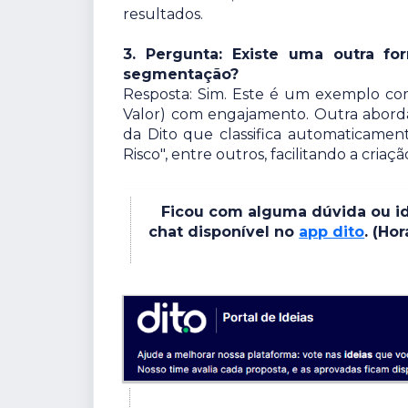
resultados.
3. Pergunta: Existe uma outra fo
segmentação?
Resposta: Sim. Este é um exemplo co
Valor) com engajamento. Outra aborda
da Dito que classifica automaticament
Risco", entre outros, facilitando a criaç
Ficou com alguma dúvida ou id
chat disponível no
app dito
. (Ho