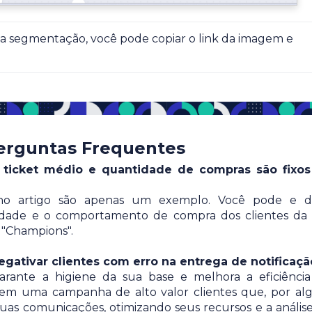
r a segmentação, você pode copiar o link da imagem e 
erguntas Frequentes
a, ticket médio e quantidade de compras são fixo
s no artigo são apenas um exemplo. Você pode e d
lidade e o comportamento de compra dos clientes da
 "Champions".
egativar clientes com erro na entrega de notificaçã
garante a higiene da sua base e melhora a eficiênci
a em uma campanha de alto valor clientes que, por a
uas comunicações, otimizando seus recursos e a anális