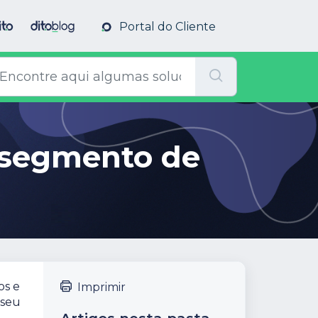
Portal do Cliente
m segmento de
os e
Imprimir
 seu