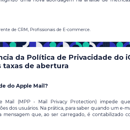
erente de CRM, Profissionais de E-commerce.
cia da Política de Privacidade do 
s taxas de abertura
de do Apple Mail?
e Mail (MPP - Mail Privacy Protection) impede qu
es dos usuários. Na prática, para saber quando um e-ma
l na mensagem que, ao ser carregado, é contabilizado 