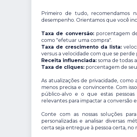
Primeiro de tudo, recomendamos nã
desempenho. Orientamos que você inclu
Taxa de conversão:
porcentagem de d
como "efetuar uma compra".
Taxa de crescimento da lista:
veloc
versus a velocidade com que se perde p
Receita influenciada:
soma de todas as
Taxa de cliques:
porcentagem de seus 
As atualizações de privacidade, como 
menos precisa e convincente. Com iss
público-alvo e o que estas pessoa
relevantes para impactar a conversão e
Conte com as nossas soluções para ge
personalizadas e analisar diversas mé
certa seja entregue à pessoa certa, n