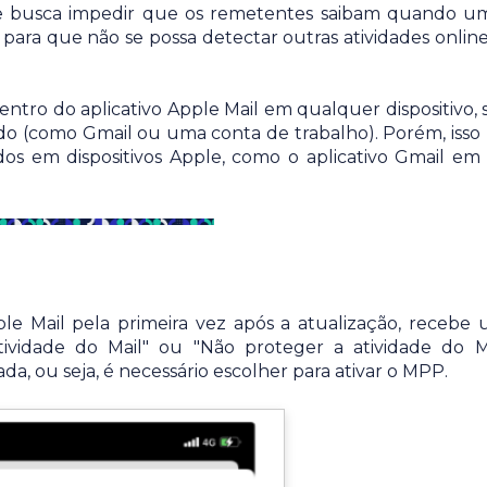
de busca impedir que os remetentes saibam quando u
para que não se possa detectar outras atividades onlin
ntro do aplicativo Apple Mail em qualquer dispositivo,
ado (como Gmail ou uma conta de trabalho). Porém, isso
ados em dispositivos Apple, como o aplicativo Gmail e
e Mail pela primeira vez após a atualização, recebe
ividade do Mail" ou "Não proteger a atividade do Ma
a, ou seja, é necessário escolher para ativar o MPP.