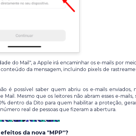
dade do Mail", a Apple irá encaminhar os e-mails por mei
o conteúdo da mensagem, incluindo pixels de rastreame
 não é possível saber quem abriu os e-mails enviados,
 Mail. Mesmo que os leitores não abram esses e-mails, 
% dentro da Dito para quem habilitar a proteção, ger
 número real de pessoas que fizeram a abertura.
efeitos da nova "MPP"?