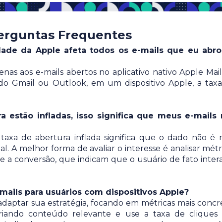
erguntas Frequentes
idade da Apple afeta todos os e-mails que eu abr
enas aos e-mails abertos no aplicativo nativo Apple Mail
 do Gmail ou Outlook, em um dispositivo Apple, a tax
ra estão infladas, isso significa que meus e-mails
axa de abertura inflada significa que o dado não é 
l. A melhor forma de avaliar o interesse é analisar métr
e a conversão, que indicam que o usuário de fato inter
-mails para usuários com dispositivos Apple?
adaptar sua estratégia, focando em métricas mais concr
riando conteúdo relevante e use a taxa de cliques