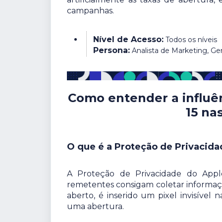
campanhas.
Nível de Acesso:
Todos os níveis
Persona:
Analista de Marketing, G
Como entender a influên
15 na
O que é a Proteção de Privacida
A Proteção de Privacidade do Appl
remetentes consigam coletar informaçõ
aberto, é inserido um pixel invisíve
uma abertura.