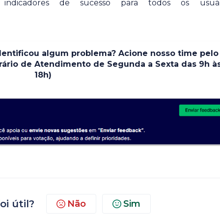
 indicadores de sucesso para todos os usuári
entificou algum problema? Acione nosso time pelo
orário de Atendimento de Segunda a Sexta das 9h à
18h)
oi útil?
Não
Sim