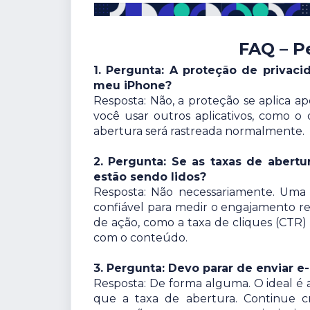
FAQ – P
1. Pergunta: A proteção de privac
meu iPhone?
Resposta: Não, a proteção se aplica ap
você usar outros aplicativos, como o
abertura será rastreada normalmente.
2. Pergunta: Se as taxas de abertu
estão sendo lidos?
Resposta: Não necessariamente. Uma t
confiável para medir o engajamento rea
de ação, como a taxa de cliques (CTR) 
com o conteúdo.
3. Pergunta: Devo parar de enviar e
Resposta: De forma alguma. O ideal é 
que a taxa de abertura. Continue c