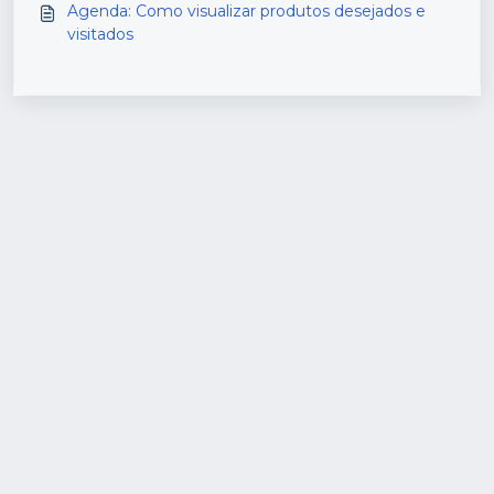
Agenda: Como visualizar produtos desejados e
visitados