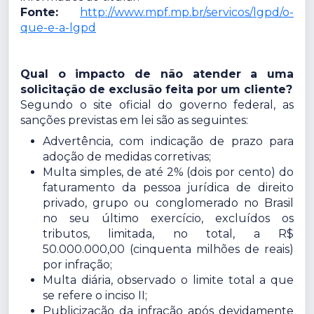
Fonte:
http://www.mpf.mp.br/servicos/lgpd/o-
que-e-a-lgpd
Qual o impacto de não atender a uma
solicitação de exclusão feita por um cliente?
Segundo o site oficial do governo federal, as
sanções previstas em lei são as seguintes:
Advertência, com indicação de prazo para
adoção de medidas corretivas;
Multa simples, de até 2% (dois por cento) do
faturamento da pessoa jurídica de direito
privado, grupo ou conglomerado no Brasil
no seu último exercício, excluídos os
tributos, limitada, no total, a R$
50.000.000,00 (cinquenta milhões de reais)
por infração;
Multa diária, observado o limite total a que
se refere o inciso II;
Publicização da infração após devidamente