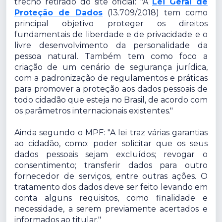
trecho retirado do site oficial: "A
Lei Geral de
Proteção de Dados
(13.709/2018) tem como
principal objetivo proteger os direitos
fundamentais de liberdade e de privacidade e o
livre desenvolvimento da personalidade da
pessoa natural. Também tem como foco a
criação de um cenário de segurança jurídica,
com a padronização de regulamentos e práticas
para promover a proteção aos dados pessoais de
todo cidadão que esteja no Brasil, de acordo com
os parâmetros internacionais existentes."
Ainda segundo o MPF: "A lei traz várias garantias
ao cidadão, como: poder solicitar que os seus
dados pessoais sejam excluídos; revogar o
consentimento; transferir dados para outro
fornecedor de serviços, entre outras ações. O
tratamento dos dados deve ser feito levando em
conta alguns requisitos, como finalidade e
necessidade, a serem previamente acertados e
informados ao titular."