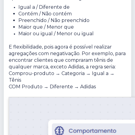
Igual a / Diferente de
Contém / Não contém
Preenchido / Não preenchido
Maior que / Menor que
Maior ou igual / Menor ou igual
E flexibilidade, pois agora é possível realizar
agregações com negativação. Por exemplo, para
encontrar clientes que compraram tênis de
qualquer marca, exceto Adidas, a regra seria:
Comprou-produto → Categoria → Igual a →
Tênis
COM Produto → Diferente → Adidas