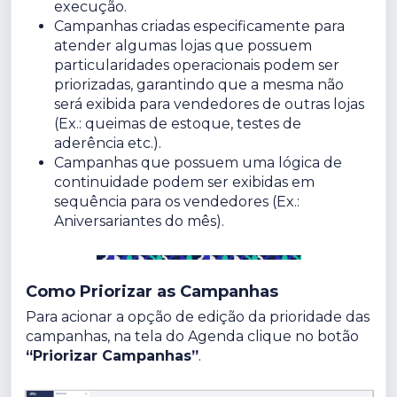
execução.
Campanhas criadas especificamente para
atender algumas lojas que possuem
particularidades operacionais podem ser
priorizadas, garantindo que a mesma não
será exibida para vendedores de outras lojas
(Ex.: queimas de estoque, testes de
aderência etc.).
Campanhas que possuem uma lógica de
continuidade podem ser exibidas em
sequência para os vendedores (Ex.:
Aniversariantes do mês).
Como Priorizar as Campanhas
Para acionar a opção de edição da prioridade das
campanhas, na tela do Agenda clique no botão
“Priorizar Campanhas”
.