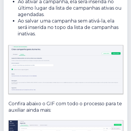
Ao ativar a campanha, ela será inserida no
último lugar da lista de campanhas ativas ou
agendadas.
Ao salvar uma campanha sem ativá-la, ela
será inserida no topo da lista de campanhas
inativas.
Confira abaixo o GIF com todo o
processo para te
auxiliar ainda mais: