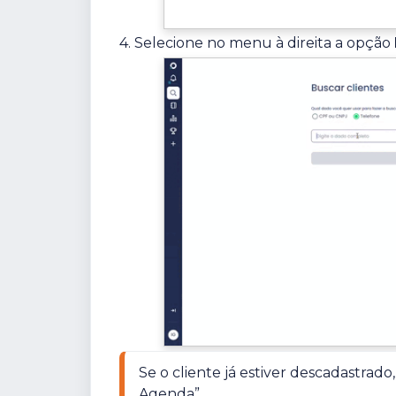
4. Selecione no menu à direita a opção
Se o cliente já estiver descadastrad
Agenda”.