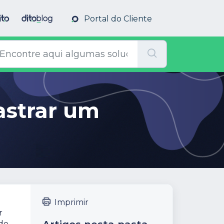
Portal do Cliente
strar um
Imprimir
r
 de