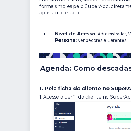
forma simples pelo SuperApp, diretamen
após um contato.
Nível de Acesso:
Administrador, Vi
Persona:
Vendedores e Gerentes.
Agenda: Como descadast
1. Pela ficha do cliente no Super
1. Acesse o perfil do cliente no SuperAp