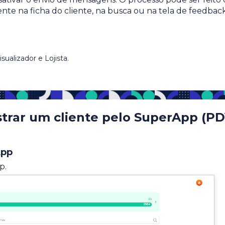
te na ficha do cliente, na busca ou na tela de feedbac
sualizador e Lojista.
rar um cliente pelo SuperApp (PD
App
p.