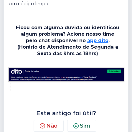
um código limpo.
Ficou com alguma dúvida ou identificou
algum problema? Acione nosso time
pelo chat disponível no
app dito
.
(Horário de Atendimento de Segunda a
Sexta das 9hrs as 18hrs)
Este artigo foi útil?
Não
Sim