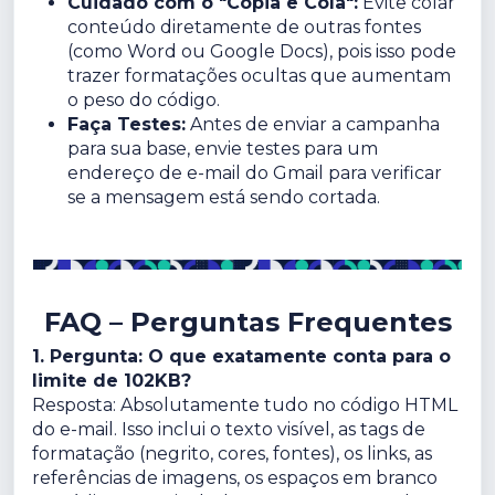
Cuidado com o "Copia e Cola":
Evite colar
conteúdo diretamente de outras fontes
(como Word ou Google Docs), pois isso pode
trazer formatações ocultas que aumentam
o peso do código.
Faça Testes:
Antes de enviar a campanha
para sua base, envie testes para um
endereço de e-mail do Gmail para verificar
se a mensagem está sendo cortada.
FAQ – Perguntas Frequentes
1. Pergunta: O que exatamente conta para o
limite de 102KB?
Resposta: Absolutamente tudo no código HTML
do e-mail. Isso inclui o texto visível, as tags de
formatação (negrito, cores, fontes), os links, as
referências de imagens, os espaços em branco