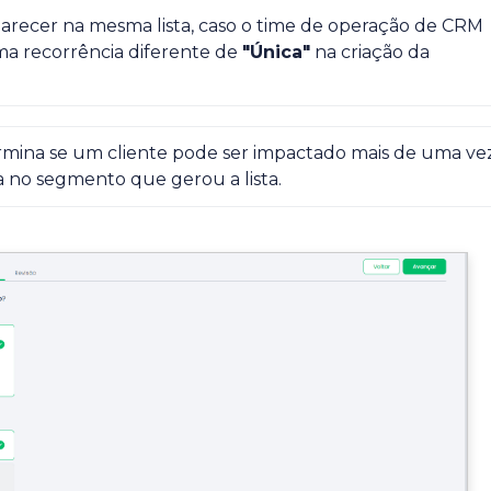
parecer na mesma lista, caso o time de operação de CRM 
 recorrência diferente de 
"Única"
 na criação da 
rmina se um cliente pode ser impactado mais de uma vez
 no segmento que gerou a lista.