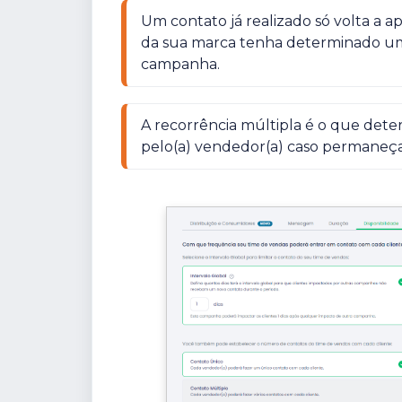
Um contato já realizado só volta a a
da sua marca tenha determinado uma
A recorrência múltipla é o que dete
pelo(a) vendedor(a) caso permaneça