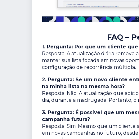
FAQ – P
1. Pergunta: Por que um cliente que
Resposta: A atualização diária remove 
manter sua lista focada em novas opor
configuração de recorrência múltipla.
2. Pergunta: Se um novo cliente ent
na minha lista na mesma hora?
Resposta: Não. A atualização que adicio
dia, durante a madrugada. Portanto, o 
3. Pergunta: É possível que um me
campanha futura?
Resposta: Sim. Mesmo que um cliente sej
em novas campanhas no futuro, desde 