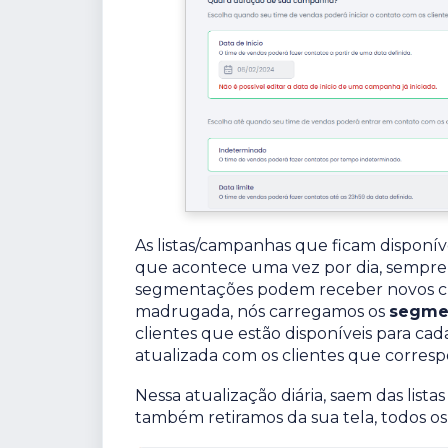
As listas/campanhas que ficam disponív
que acontece uma vez por dia, sempre
segmentações podem receber novos clie
madrugada, nós carregamos os
segme
clientes que estão disponíveis para cad
atualizada com os clientes que corres
Nessa atualização diária, saem das lista
também retiramos da sua tela, todos os 