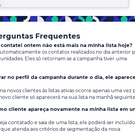
erguntas Frequentes
 contatei ontem não está mais na minha lista hoje?
automaticamente os contatos realizados no dia anterior 
tunidades. Eles só retornam se a campanha tiver uma
rar no perfil da campanha durante o dia, ele aparec
na novos clientes às listas ativas ocorre apenas uma vez 
novo cliente só aparecerá na sua lista na manhã seguinte
smo cliente apareça novamente na minha lista em 
a contatado e saia de uma lista, ele poderá ser incluído
que atenda aos critérios de segmentação da nova