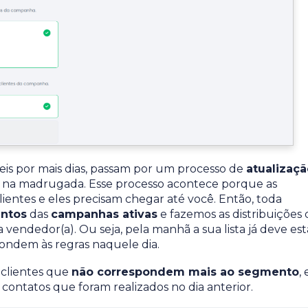
eis por mais dias, passam por um processo de
atualizaçã
 na madrugada. Esse processo acontece porque as
ntes e eles precisam chegar até você. Então, toda
ntos
das
campanhas ativas
e fazemos as distribuições 
a vendedor(a). Ou seja, pela manhã a sua lista já deve est
pondem às regras naquele dia.
s clientes que
não correspondem mais ao segmento
, 
contatos que foram realizados no dia anterior.