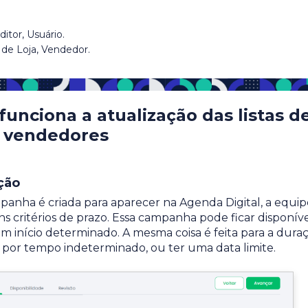
itor, Usuário.
de Loja, Vendedor.
unciona a atualização das listas d
vendedores
ção
nha é criada para aparecer na Agenda Digital, a equip
 critérios de prazo. Essa campanha pode ficar disponív
um início determinado. A mesma coisa é feita para a dura
 por tempo indeterminado, ou ter uma data limite.