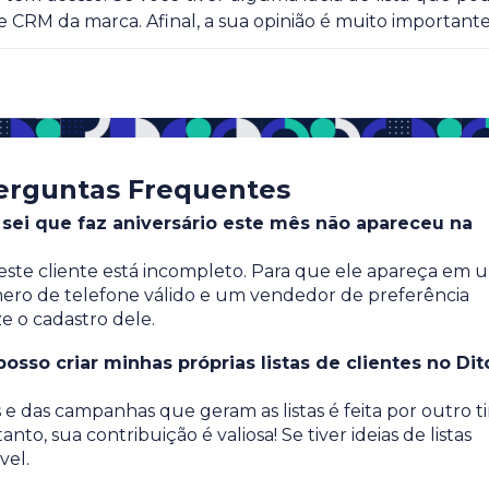
 CRM da marca. Afinal, a sua opinião é muito importante
erguntas Frequentes
 sei que faz aniversário este mês não apareceu na
este cliente está incompleto. Para que ele apareça em 
úmero de telefone válido e um vendedor de preferência
ze o cadastro dele.
osso criar minhas próprias listas de clientes no Dit
 e das campanhas que geram as listas é feita por outro t
o, sua contribuição é valiosa! Se tiver ideias de listas
vel.