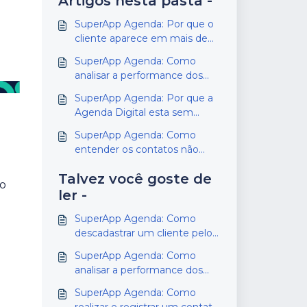
Artigos nesta pasta -
SuperApp Agenda: Por que o
cliente aparece em mais de
uma lista?
SuperApp Agenda: Como
analisar a performance dos
vendedores pelo SuperApp
SuperApp Agenda: Por que a
Agenda Digital esta sem
contatos disponíveis ou com
SuperApp Agenda: Como
poucos contatos?
entender os contatos não
realizados no relatório
Talvez você goste de
 o
ler -
SuperApp Agenda: Como
descadastrar um cliente pelo
SuperApp
SuperApp Agenda: Como
analisar a performance dos
vendedores pelo SuperApp
SuperApp Agenda: Como