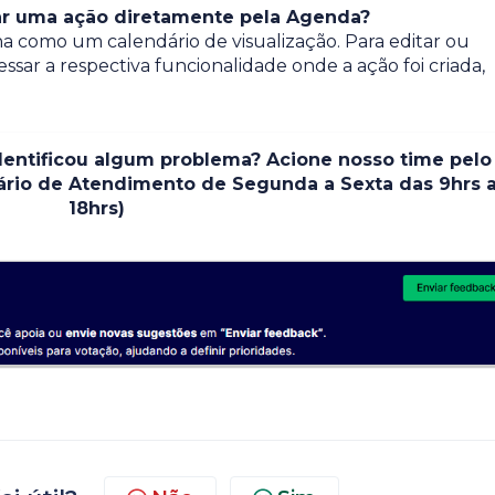
lar uma ação diretamente pela Agenda?
na como um calendário de visualização. Para editar ou
ar a respectiva funcionalidade onde a ação foi criada,
entificou algum problema? Acione nosso time pelo
rário de Atendimento de Segunda a Sexta das 9hrs 
18hrs)