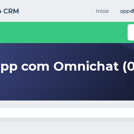
to CRM
Início
pp com Omnichat (0